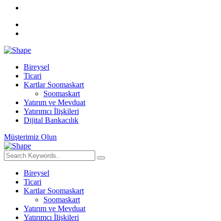
Bireysel
Ticari
Kartlar Soomaskart
Soomaskart
Yatırım ve Mevduat
Yatırımcı İlişkileri
Dijital Bankacılık
Müşterimiz Olun
Bireysel
Ticari
Kartlar Soomaskart
Soomaskart
Yatırım ve Mevduat
Yatırımcı İlişkileri