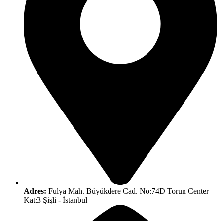
Adres:
Fulya Mah. Büyükdere Cad. No:74D Torun Center
Kat:3 Şişli - İstanbul