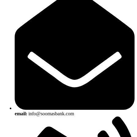
email:
info@soomasbank.com