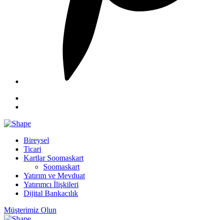
Bireysel
Ticari
Kartlar Soomaskart
Soomaskart
Yatırım ve Mevduat
Yatırımcı İlişkileri
Dijital Bankacılık
Müşterimiz Olun