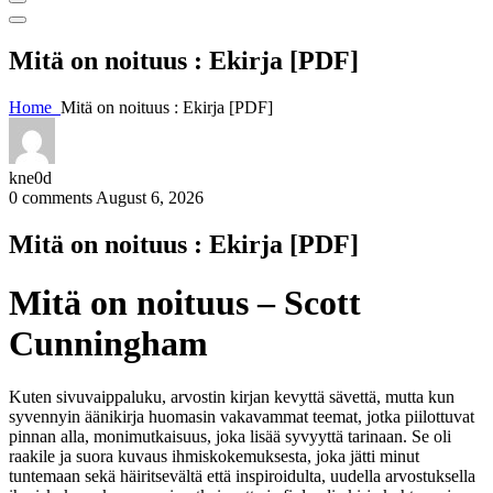
Mitä on noituus : Ekirja [PDF]
Home
Mitä on noituus : Ekirja [PDF]
kne0d
0 comments
August 6, 2026
Mitä on noituus : Ekirja [PDF]
Mitä on noituus – Scott
Cunningham
Kuten sivuvaippaluku, arvostin kirjan kevyttä sävettä, mutta kun
syvennyin äänikirja huomasin vakavammat teemat, jotka piilottuvat
pinnan alla, monimutkaisuus, joka lisää syvyyttä tarinaan. Se oli
raakile ja suora kuvaus ihmiskokemuksesta, joka jätti minut
tuntemaan sekä häiritsevältä että inspiroidulta, uudella arvostuksella