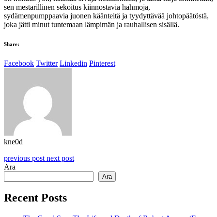
sen mestarillinen sekoitus kiinnostavia hahmoja,
sydämenpumppaavia juonen käänteitä ja tyydyttävää johtopäätöstä,
joka jätti minut tuntemaan lämpimän ja rauhallisen sisällä.
Share:
Facebook
Twitter
Linkedin
Pinterest
kne0d
previous post
next post
Ara
Ara
Recent Posts