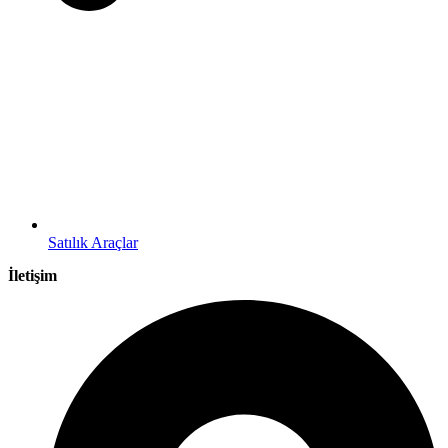
Satılık Araçlar
İletişim