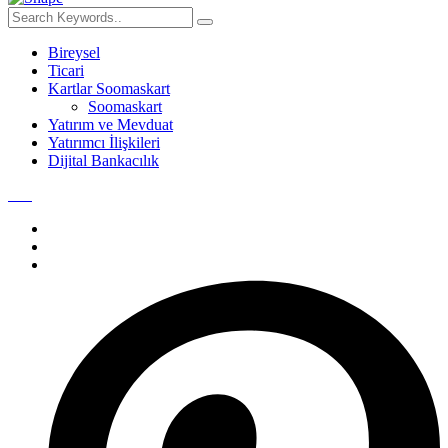
Bireysel
Ticari
Kartlar Soomaskart
Soomaskart
Yatırım ve Mevduat
Yatırımcı İlişkileri
Dijital Bankacılık