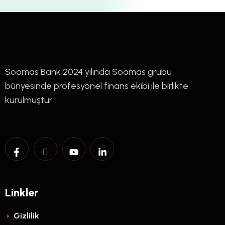
Soomas Bank 2024 yılında Soomas grubu
bünyesinde profesyonel finans ekibi ile birlikte
kurulmuştur
Linkler
Gizlilik