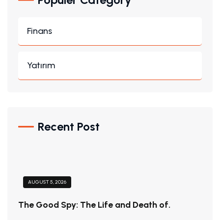
Finans
Yatırım
Recent Post
AUGUST 5, 2026
The Good Spy: The Life and Death of.