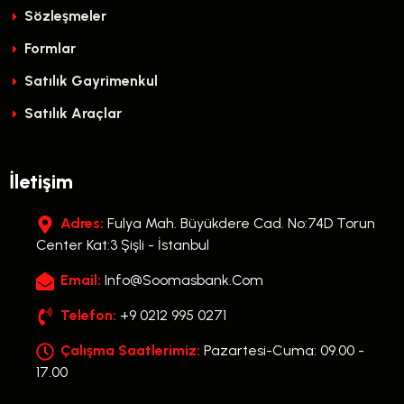
Sözleşmeler
Formlar
Satılık Gayrimenkul
Satılık Araçlar
İletişim
Adres:
Fulya Mah. Büyükdere Cad. No:74D Torun
Center Kat:3 Şişli - İstanbul
Email:
Info@soomasbank.com
Telefon:
+9 0212 995 0271
Çalışma Saatlerimiz:
Pazartesi-Cuma: 09.00 -
17.00