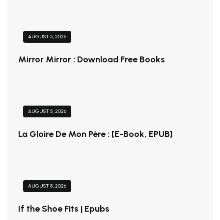
AUGUST 5, 2026
Mirror Mirror : Download Free Books
AUGUST 5, 2026
La Gloire De Mon Père : [E-Book, EPUB]
AUGUST 5, 2026
If the Shoe Fits | Epubs