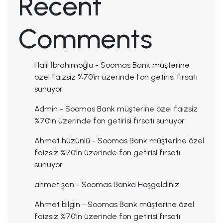
Recent
Comments
Halil İbrahimoğlu
-
Soomas Bank müşterine
özel faizsiz %70’in üzerinde fon getirisi fırsatı
sunuyor
Admin
-
Soomas Bank müşterine özel faizsiz
%70’in üzerinde fon getirisi fırsatı sunuyor
Ahmet hüzünlü
-
Soomas Bank müşterine özel
faizsiz %70’in üzerinde fon getirisi fırsatı
sunuyor
ahmet şen
-
Soomas Banka Hoşgeldiniz
Ahmet bilgin
-
Soomas Bank müşterine özel
faizsiz %70’in üzerinde fon getirisi fırsatı