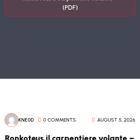
(PDF)
KNE0D
0 COMMENTS
AUGUST 5, 2026
Ronkoteus il carpentiere volante –