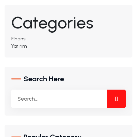
Categories
Finans
Yatırım
Search Here
Populer Category