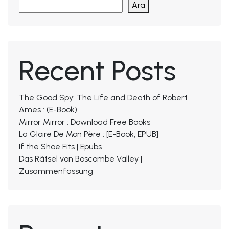
Ara
Recent Posts
The Good Spy: The Life and Death of Robert
Ames : (E-Book)
Mirror Mirror : Download Free Books
La Gloire De Mon Père : [E-Book, EPUB]
If the Shoe Fits | Epubs
Das Rätsel von Boscombe Valley |
Zusammenfassung