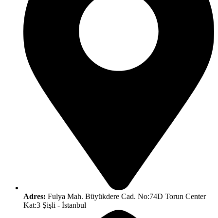
Adres:
Fulya Mah. Büyükdere Cad. No:74D Torun Center
Kat:3 Şişli - İstanbul