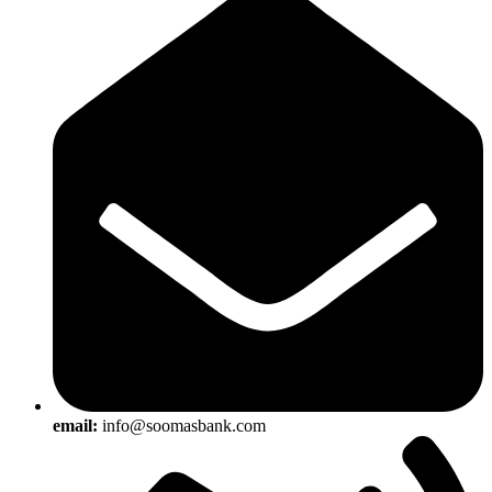
email:
info@soomasbank.com