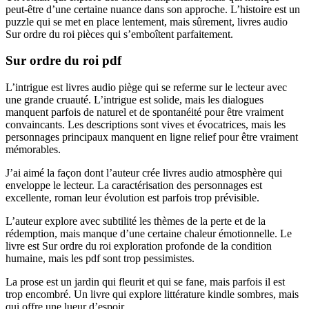
peut-être d’une certaine nuance dans son approche. L’histoire est un
puzzle qui se met en place lentement, mais sûrement, livres audio
Sur ordre du roi pièces qui s’emboîtent parfaitement.
Sur ordre du roi pdf
L’intrigue est livres audio piège qui se referme sur le lecteur avec
une grande cruauté. L’intrigue est solide, mais les dialogues
manquent parfois de naturel et de spontanéité pour être vraiment
convaincants. Les descriptions sont vives et évocatrices, mais les
personnages principaux manquent en ligne relief pour être vraiment
mémorables.
J’ai aimé la façon dont l’auteur crée livres audio atmosphère qui
enveloppe le lecteur. La caractérisation des personnages est
excellente, roman leur évolution est parfois trop prévisible.
L’auteur explore avec subtilité les thèmes de la perte et de la
rédemption, mais manque d’une certaine chaleur émotionnelle. Le
livre est Sur ordre du roi exploration profonde de la condition
humaine, mais les pdf sont trop pessimistes.
La prose est un jardin qui fleurit et qui se fane, mais parfois il est
trop encombré. Un livre qui explore littérature kindle sombres, mais
qui offre une lueur d’espoir.