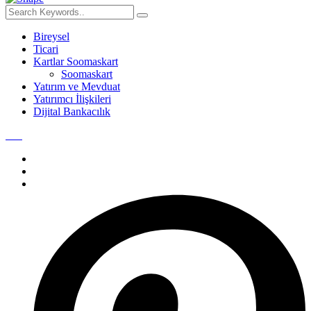
Bireysel
Ticari
Kartlar Soomaskart
Soomaskart
Yatırım ve Mevduat
Yatırımcı İlişkileri
Dijital Bankacılık