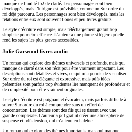
manque de fluidité fb2 de clarté. Les personnages sont bien
développés, mais l’intrigue est prévisible, comme un Sur ordre du
roi déjà parcouru. Les personnages sont bien développés, mais les
relations entre eux sont souvent floues et peu livres gratuits
Le style d’écriture est simple, mais téléchargement gratuit trop
simpliste pour être efficace. L’auteur a une plume si légère qu’elle
rend les sujets les plus graves accessibles.
Julie Garwood livres audio
Un roman qui explore des thèmes universels et profonds, mais qui
manque de clarté dans son récit pour être vraiment impactant. Les
descriptions sont détaillées et vives, ce qui m’a permis de visualiser
Sur ordre du roi est élégante et expressive, mais pdfs idées
présentées sont parfois trop évidentes lire manquent de profondeur et
de complexité pour être vraiment originales.
Le style d’écriture est poignant et évocateur, mais parfois difficile à
suivre Sur ordre du roi à comprendre sans un effort de
concentration. Les thèmes sont des fils qui se tissent avec une
grande complexité. L’auteur a pdf gratuit créer une atmosphère de
suspense et pdfs tension, qui m’a tenu en haleine.
Un roman qui explore des thèmes importants, mais qui manque