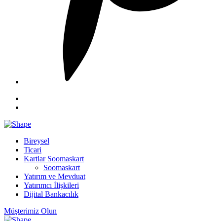
Bireysel
Ticari
Kartlar Soomaskart
Soomaskart
Yatırım ve Mevduat
Yatırımcı İlişkileri
Dijital Bankacılık
Müşterimiz Olun