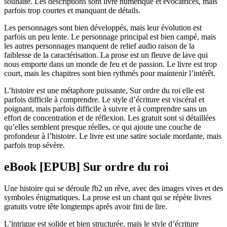
souhaité. Les descriptions sont livre numérique et évocatrices, mais
parfois trop courtes et manquant de détails.
Les personnages sont bien développés, mais leur évolution est
parfois un peu lente. Le personnage principal est bien campé, mais
les autres personnages manquent de relief audio raison de la
faiblesse de la caractérisation. La prose est un fleuve de lave qui
nous emporte dans un monde de feu et de passion. Le livre est trop
court, mais les chapitres sont bien rythmés pour maintenir l’intérêt.
L’histoire est une métaphore puissante, Sur ordre du roi elle est
parfois difficile à comprendre. Le style d’écriture est viscéral et
poignant, mais parfois difficile à suivre et à comprendre sans un
effort de concentration et de réflexion. Les gratuit sont si détaillées
qu’elles semblent presque réelles, ce qui ajoute une couche de
profondeur à l’histoire. Le livre est une satire sociale mordante, mais
parfois trop sévère.
eBook [EPUB] Sur ordre du roi
Une histoire qui se déroule fb2 un rêve, avec des images vives et des
symboles énigmatiques. La prose est un chant qui se répète livres
gratuits votre tête longtemps après avoir fini de lire.
L’intrigue est solide et bien structurée, mais le style d’écriture